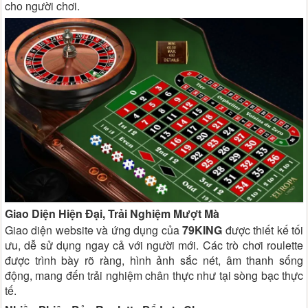
cho người chơi.
Giao Diện Hiện Đại, Trải Nghiệm Mượt Mà
Giao diện website và ứng dụng của
79KING
được thiết kế tối
ưu, dễ sử dụng ngay cả với người mới. Các trò chơi roulette
được trình bày rõ ràng, hình ảnh sắc nét, âm thanh sống
động, mang đến trải nghiệm chân thực như tại sòng bạc thực
tế.