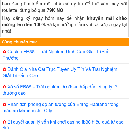
bạn đang tìm kiếm một nhà cái uy tín để thử vận may với
roulette, đừng bỏ qua
79KING
!
Hãy đăng ký ngay hôm nay để nhận
khuyến mãi chào
mừng lên đến 100%
và tận hưởng niềm vui cá cược ngay tại
nhà!
Cùng chuyên mục
✿
Casino FB88 – Trải Nghiệm Đỉnh Cao Giải Trí Đổi
Thưởng
✿
Đánh Giá Nhà Cái Trực Tuyến Uy Tín Và Trải Nghiệm
Giải Trí Đỉnh Cao
✿
Xổ số FB88 – Trải nghiệm dự đoán hấp dẫn cùng tỷ lệ
thưởng cao
✿
Phân tích phong độ ấn tượng của Erling Haaland trong
màu áo Manchester City
✿
Bí quyết quản lý vốn khi chơi casino fb88 hiệu quả từ cao
thủ