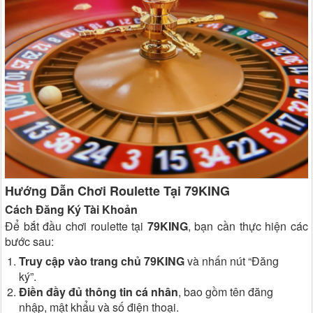
Hướng Dẫn Chơi Roulette Tại 79KING
Cách Đăng Ký Tài Khoản
Để bắt đầu chơi roulette tại
79KING
, bạn cần thực hiện các
bước sau:
Truy cập vào trang chủ 79KING
và nhấn nút “Đăng
ký”.
Điền đầy đủ thông tin cá nhân
, bao gồm tên đăng
nhập, mật khẩu và số điện thoại.