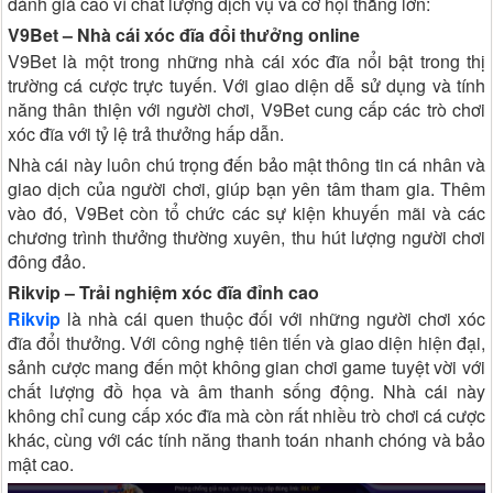
đánh giá cao vì chất lượng dịch vụ và cơ hội thắng lớn:
V9Bet – Nhà cái xóc đĩa đổi thưởng online
V9Bet là một trong những nhà cái xóc đĩa nổi bật trong thị
trường cá cược trực tuyến. Với giao diện dễ sử dụng và tính
năng thân thiện với người chơi, V9Bet cung cấp các trò chơi
xóc đĩa với tỷ lệ trả thưởng hấp dẫn.
Nhà cái này luôn chú trọng đến bảo mật thông tin cá nhân và
giao dịch của người chơi, giúp bạn yên tâm tham gia. Thêm
vào đó, V9Bet còn tổ chức các sự kiện khuyến mãi và các
chương trình thưởng thường xuyên, thu hút lượng người chơi
đông đảo.
Rikvip – Trải nghiệm xóc đĩa đỉnh cao
Rikvip
là nhà cái quen thuộc đối với những người chơi xóc
đĩa đổi thưởng. Với công nghệ tiên tiến và giao diện hiện đại,
sảnh cược mang đến một không gian chơi game tuyệt vời với
chất lượng đồ họa và âm thanh sống động. Nhà cái này
không chỉ cung cấp xóc đĩa mà còn rất nhiều trò chơi cá cược
khác, cùng với các tính năng thanh toán nhanh chóng và bảo
mật cao.