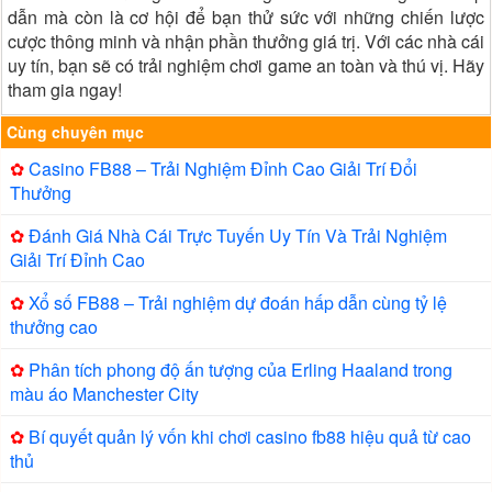
dẫn mà còn là cơ hội để bạn thử sức với những chiến lược
cược thông minh và nhận phần thưởng giá trị. Với các nhà cái
uy tín, bạn sẽ có trải nghiệm chơi game an toàn và thú vị. Hãy
tham gia ngay!
Cùng chuyên mục
✿
Casino FB88 – Trải Nghiệm Đỉnh Cao Giải Trí Đổi
Thưởng
✿
Đánh Giá Nhà Cái Trực Tuyến Uy Tín Và Trải Nghiệm
Giải Trí Đỉnh Cao
✿
Xổ số FB88 – Trải nghiệm dự đoán hấp dẫn cùng tỷ lệ
thưởng cao
✿
Phân tích phong độ ấn tượng của Erling Haaland trong
màu áo Manchester City
✿
Bí quyết quản lý vốn khi chơi casino fb88 hiệu quả từ cao
thủ