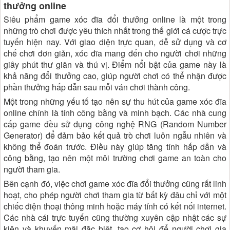
thưởng online
Siêu phẩm game xóc đĩa đổi thưởng online là một trong
những trò chơi được yêu thích nhất trong thế giới cá cược trực
tuyến hiện nay. Với giao diện trực quan, dễ sử dụng và cơ
chế chơi đơn giản, xóc đĩa mang đến cho người chơi những
giây phút thư giãn và thú vị. Điểm nổi bật của game này là
khả năng đổi thưởng cao, giúp người chơi có thể nhận được
phần thưởng hấp dẫn sau mỗi ván chơi thành công.
Một trong những yếu tố tạo nên sự thu hút của game xóc đĩa
online chính là tính công bằng và minh bạch. Các nhà cung
cấp game đều sử dụng công nghệ RNG (Random Number
Generator) để đảm bảo kết quả trò chơi luôn ngẫu nhiên và
không thể đoán trước. Điều này giúp tăng tính hấp dẫn và
công bằng, tạo nên một môi trường chơi game an toàn cho
người tham gia.
Bên cạnh đó, việc chơi game xóc đĩa đổi thưởng cũng rất linh
hoạt, cho phép người chơi tham gia từ bất kỳ đâu chỉ với một
chiếc điện thoại thông minh hoặc máy tính có kết nối internet.
Các nhà cái trực tuyến cũng thường xuyên cập nhật các sự
kiện và khuyến mãi đặc biệt, tạo cơ hội để người chơi gia