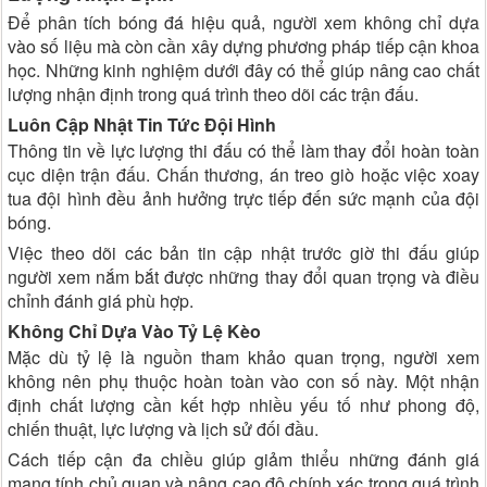
Để phân tích bóng đá hiệu quả, người xem không chỉ dựa
vào số liệu mà còn cần xây dựng phương pháp tiếp cận khoa
học. Những kinh nghiệm dưới đây có thể giúp nâng cao chất
lượng nhận định trong quá trình theo dõi các trận đấu.
Luôn Cập Nhật Tin Tức Đội Hình
Thông tin về lực lượng thi đấu có thể làm thay đổi hoàn toàn
cục diện trận đấu. Chấn thương, án treo giò hoặc việc xoay
tua đội hình đều ảnh hưởng trực tiếp đến sức mạnh của đội
bóng.
Việc theo dõi các bản tin cập nhật trước giờ thi đấu giúp
người xem nắm bắt được những thay đổi quan trọng và điều
chỉnh đánh giá phù hợp.
Không Chỉ Dựa Vào Tỷ Lệ Kèo
Mặc dù tỷ lệ là nguồn tham khảo quan trọng, người xem
không nên phụ thuộc hoàn toàn vào con số này. Một nhận
định chất lượng cần kết hợp nhiều yếu tố như phong độ,
chiến thuật, lực lượng và lịch sử đối đầu.
Cách tiếp cận đa chiều giúp giảm thiểu những đánh giá
mang tính chủ quan và nâng cao độ chính xác trong quá trình