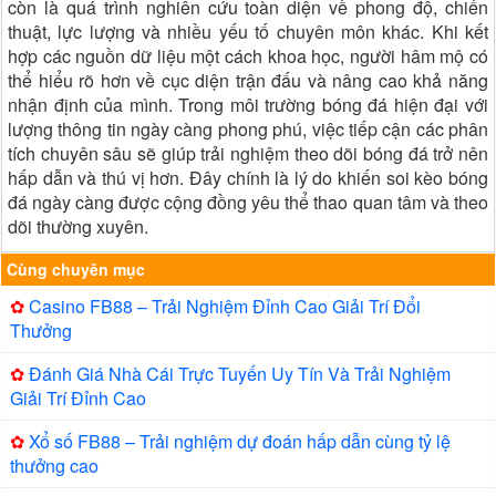
còn là quá trình nghiên cứu toàn diện về phong độ, chiến
thuật, lực lượng và nhiều yếu tố chuyên môn khác. Khi kết
hợp các nguồn dữ liệu một cách khoa học, người hâm mộ có
thể hiểu rõ hơn về cục diện trận đấu và nâng cao khả năng
nhận định của mình. Trong môi trường bóng đá hiện đại với
lượng thông tin ngày càng phong phú, việc tiếp cận các phân
tích chuyên sâu sẽ giúp trải nghiệm theo dõi bóng đá trở nên
hấp dẫn và thú vị hơn. Đây chính là lý do khiến soi kèo bóng
đá ngày càng được cộng đồng yêu thể thao quan tâm và theo
dõi thường xuyên.
Cùng chuyên mục
✿
Casino FB88 – Trải Nghiệm Đỉnh Cao Giải Trí Đổi
Thưởng
✿
Đánh Giá Nhà Cái Trực Tuyến Uy Tín Và Trải Nghiệm
Giải Trí Đỉnh Cao
✿
Xổ số FB88 – Trải nghiệm dự đoán hấp dẫn cùng tỷ lệ
thưởng cao