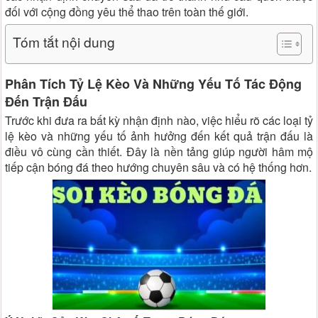
đối với cộng đồng yêu thể thao trên toàn thế giới.
Tóm tắt nội dung
Phân Tích Tỷ Lệ Kèo Và Những Yếu Tố Tác Động
Đến Trận Đấu
Trước khi đưa ra bất kỳ nhận định nào, việc hiểu rõ các loại tỷ
lệ kèo và những yếu tố ảnh hưởng đến kết quả trận đấu là
điều vô cùng cần thiết. Đây là nền tảng giúp người hâm mộ
tiếp cận bóng đá theo hướng chuyên sâu và có hệ thống hơn.