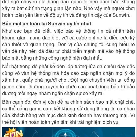
đội ngũ chuyên gia hàng đầu quốc tế nên đảm bảo không
xảy ra bất cứ tình trạng gian lận nào. Nhờ vậy mà người chơi
hoàn toàn yên tâm về độ uy tín và đáng tin cậy của Sunwin.
Bảo mật an toàn tại Sunwin uy tín nhất
Như các bạn đã biết, việc bảo vệ thông tin cá nhân trên
không gian mạng đặc biệt với cá cược online là điều cực kỳ
cần thiết và quan trọng. Đơn vị của chúng tôi cũng hiểu rõ
vấn đề này nên đã đầu tư phát triển mạnh mẽ vào hệ thống
bảo mật bằng những công nghệ hiện đại nhất.
Nổi bật trong đó phải kể đến lớp tường lửa đa chiều dày đặc
cùng vô vàn hệ thống mã hóa cao cấp ngăn chặn mọi ý đồ
xâm hại, quấy phá người chơi. Đội ngũ chuyên viên tại cổng
game cũng thường xuyên tổ chức các hoạt động bảo trì bảo
dưỡng mỗi ngày nhằm ngăn chặn sự cố xảy ra.
Bên cạnh đó, đơn vị còn đề ra chính sách bảo mật chặt chẽ,
cụ thể cổng game cam kết không sử dụng thông tin cá nhân
của khách hàng với mục đích kinh doanh hay thương mại. Vì
thế hội viên hoàn toàn yên tâm khi trải nghiệm dịch vụ.