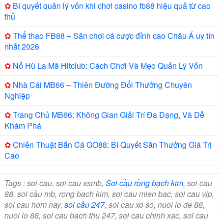
✿
Bí quyết quản lý vốn khi chơi casino fb88 hiệu quả từ cao
thủ
✿
Thể thao FB88 – Sân chơi cá cược đỉnh cao Châu Á uy tín
nhất 2026
✿
Nổ Hũ La Mã Hitclub: Cách Chơi Và Mẹo Quản Lý Vốn
✿
Nhà Cái MB66 – Thiên Đường Đổi Thưởng Chuyên
Nghiệp
✿
Trang Chủ MB66: Không Gian Giải Trí Đa Dạng, Và Dễ
Khám Phá
✿
Chiến Thuật Bắn Cá GO88: Bí Quyết Săn Thưởng Giá Trị
Cao
Tags : soi cau, soi cau xsmb,
Soi cầu rồng bạch kim
, soi cau
88, soi cầu mb, rong bach kim, soi cau mien bac, soi cau vip,
soi cau hom nay,
soi cầu 247
, soi cau xo so, nuoi lo de 88,
nuoi lo 88, soi cau bach thu 247, soi cau chinh xac, soi cau