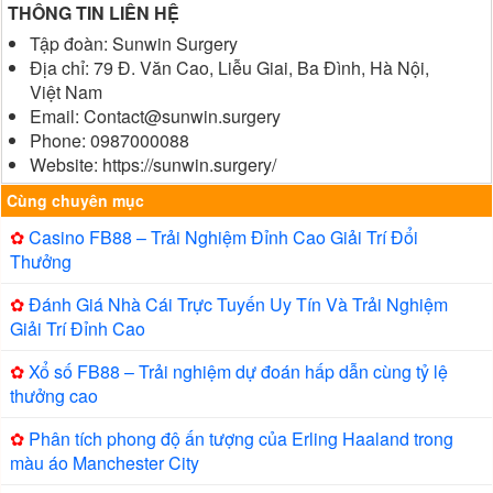
THÔNG TIN LIÊN HỆ
Tập đoàn: Sunwin Surgery
Địa chỉ: 79 Đ. Văn Cao, Liễu Giai, Ba Đình, Hà Nội,
Việt Nam
Email:
Contact@sunwin.surgery
Phone: 0987000088
Website: https://sunwin.surgery/
Cùng chuyên mục
✿
Casino FB88 – Trải Nghiệm Đỉnh Cao Giải Trí Đổi
Thưởng
✿
Đánh Giá Nhà Cái Trực Tuyến Uy Tín Và Trải Nghiệm
Giải Trí Đỉnh Cao
✿
Xổ số FB88 – Trải nghiệm dự đoán hấp dẫn cùng tỷ lệ
thưởng cao
✿
Phân tích phong độ ấn tượng của Erling Haaland trong
màu áo Manchester City