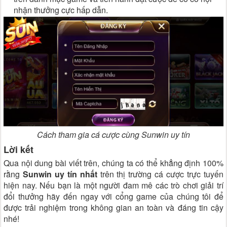
nhận thưởng cực hấp dẫn.
Cách tham gia cá cược cùng Sunwin uy tín
Lời kết
Qua nội dung bài viết trên, chúng ta có thể khẳng định 100%
rằng
Sunwin uy tín nhất
trên thị trường cá cược trực tuyến
hiện nay. Nếu bạn là một người đam mê các trò chơi giải trí
đổi thưởng hãy đến ngay với cổng game của chúng tôi để
được trải nghiệm trong không gian an toàn và đáng tin cậy
nhé!