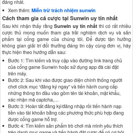
đáng nhất.
Xem thêm:
Miễn trừ trách nhiệm sunwin
Cách tham gia cá cược tại Sunwin uy tín nhất
Sau khi nhận thấy rằng
Sunwin uy tín nhất
thì có rất nhiều
cược thủ mong muốn tham gia trải nghiệm dịch vụ và sản
phẩm tại cổng game của chúng tôi. Để được tận hưởng
không gian giải trí đổi thưởng đáng tin cậy cùng đơn vị, hãy
thực hiện theo hướng dẫn sau:
Bước 1: Tìm kiếm và truy cập vào đường link trang chủ
của cổng game Sunwin hoặc sử dụng app đã cài đặt
trên máy.
Bước 2: Sau khi vào được giao diện chính thống người
chơi click mục “đăng ký ngay” và tiến hành cung cấp
những thông tin đầu vào gồm tên tài khoản, mật khẩu,
xác nhận mã captcha,…
Bước 3: Hoàn tất đăng ký/đăng nhập rồi tiến hành nạp
tiền vào tài khoản bằng các phương thức phù hợp đang
được cổng game hỗ trợ.
Bước 4: Tìm kiếm sản phẩm trò chơi mà mình yêu thích
trên danh mục game và tiến hành đặt cược để có cơ hội