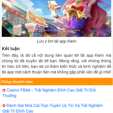
Lưu ý khi tải app Kwin
Kết luận
Trên đây, là tất cả nội dung liên quan tới tải app Kwin mà
chúng tôi đã truyền tải tới bạn. Mong rằng, với những thông
tin hữu ích trên, bạn sẽ có thêm kiến thức và kinh nghiệm để
tải app một cách thuận tiện mà không gặp phải vấn đề gì nhé!
Cùng chuyên mục
✿
Casino FB88 – Trải Nghiệm Đỉnh Cao Giải Trí Đổi
Thưởng
✿
Đánh Giá Nhà Cái Trực Tuyến Uy Tín Và Trải Nghiệm
Giải Trí Đỉnh Cao