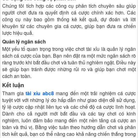
Chúng tôi tích hợp các công cụ phân tích chuyên sâu giúp
người chơi đưa ra quyết định cá cược chính xác hơn. Các
công cụ này bao gồm thống kê kết quả, dự đoán và lời
khuyên từ các chuyên gia cá cược, giúp bạn đưa ra chiến
lược hiệu quả.
Quản lý ngân sách
Một yếu tố quan trọng trong việc chơi tài xỉu là quản lý ngân
sách cá cược của bạn. Bạn nên đặt ra một mức ngân sách rõ
ràng trước khi bắt đầu chơi và tuân thủ nghiêm ngặt. Điều này
sẽ giúp bạn tránh được những rủi ro và giúp bạn chơi một
cách an toàn.
Kết luận
Tham gia
tài xỉu abc8
mang đến một trải nghiệm cá cược
tuyệt vời với những lý do hấp dẫn như giao diện dễ sử dụng,
tỷ lệ cược cập nhật liên tục và các chế độ cá cược linh hoạt.
Dành cho cả người mới bắt đầu và các tay chơi có kinh
nghiệm, luôn đảm bảo mang đến một nền tảng cá cược an
toàn và thú vị. Bằng việc tuân theo hướng dẫn chơi và phân
tích kết quả, bạn có thể nâng cao khả năng chiến thắng trong