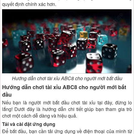
quyết định chính xác hơn.
Hướng dẫn chơi tài xỉu ABC8 cho người mới bắt đầu
Hướng dẫn chơi tài xỉu ABC8 cho người mới bắt
đầu
Nếu bạn là người mới bắt đầu chơi tài xỉu tại đây, đừng lo
lắng! Dưới đây là hướng dẫn chi tiết giúp bạn tham gia trò
chơi một cách dễ dàng và hiệu quả.
Tải và cài đặt ứng dụng
Để bắt đầu, bạn cần tải ứng dụng về điện thoại của mình từ