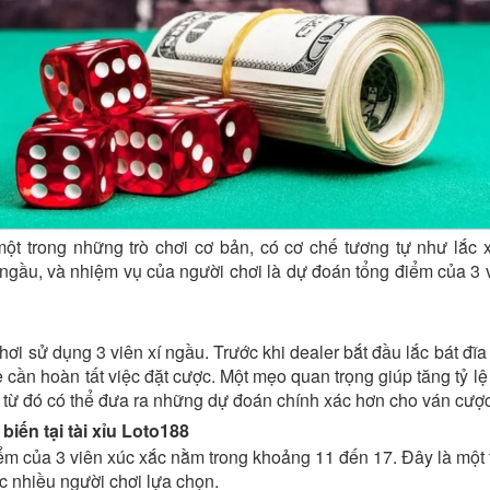
một trong những trò chơi cơ bản, có cơ chế tương tự như lắc
 ngầu, và nhiệm vụ của người chơi là dự đoán tổng điểm của 3 
hơi sử dụng 3 viên xí ngầu. Trước khi dealer bắt đầu lắc bát đĩ
e cần hoàn tất việc đặt cược. Một mẹo quan trọng giúp tăng tỷ lệ
, từ đó có thể đưa ra những dự đoán chính xác hơn cho ván cược
iến tại tài xỉu Loto188
ểm của 3 viên xúc xắc nằm trong khoảng 11 đến 17. Đây là một
c nhiều người chơi lựa chọn.