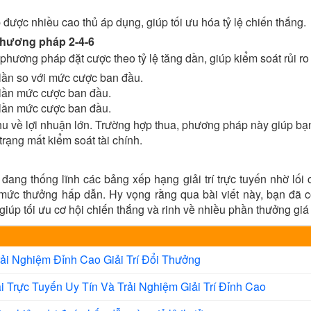
được nhiều cao thủ áp dụng, giúp tối ưu hóa tỷ lệ chiến thắng.
phương pháp 2-4-6
 phương pháp đặt cược theo tỷ lệ tăng dần, giúp kiểm soát rủi ro
 lần so với mức cược ban đầu.
 lần mức cược ban đầu.
 lần mức cược ban đầu.
hu về lợi nhuận lớn. Trường hợp thua, phương pháp này giúp bạ
h trạng mất kiểm soát tài chính.
 đang thống lĩnh các bảng xếp hạng giải trí trực tuyến nhờ lối
g mức thưởng hấp dẫn. Hy vọng rằng qua bài viết này, bạn đã 
giúp tối ưu cơ hội chiến thắng và rinh về nhiều phần thưởng giá t
ải Nghiệm Đỉnh Cao Giải Trí Đổi Thưởng
 Trực Tuyến Uy Tín Và Trải Nghiệm Giải Trí Đỉnh Cao