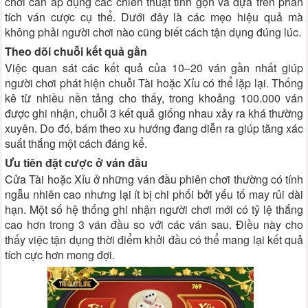
chơi cần áp dụng các chiến thuật tinh gọn và dựa trên phân
tích ván cược cụ thể. Dưới đây là các mẹo hiệu quả mà
không phải người chơi nào cũng biết cách tận dụng đúng lúc.
Theo dõi chuỗi kết quả gần
Việc quan sát các kết quả của 10–20 ván gần nhất giúp
người chơi phát hiện chuỗi Tài hoặc Xỉu có thể lặp lại. Thống
kê từ nhiều nền tảng cho thấy, trong khoảng 100.000 ván
được ghi nhận, chuỗi 3 kết quả giống nhau xảy ra khá thường
xuyên. Do đó, bám theo xu hướng đang diễn ra giúp tăng xác
suất thắng một cách đáng kể.
Ưu tiên đặt cược ở ván đầu
Cửa Tài hoặc Xỉu ở những ván đầu phiên chơi thường có tính
ngẫu nhiên cao nhưng lại ít bị chi phối bởi yếu tố may rủi dài
hạn. Một số hệ thống ghi nhận người chơi mới có tỷ lệ thắng
cao hơn trong 3 ván đầu so với các ván sau. Điều này cho
thấy việc tận dụng thời điểm khởi đầu có thể mang lại kết quả
tích cực hơn mong đợi.