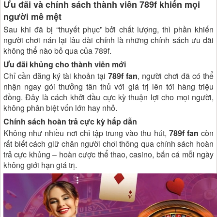
Ưu đãi và chính sách thành viên 789f khiến mọi
người mê mệt
Sau khi đã bị “thuyết phục” bởi chất lượng, thì phần khiến
người chơi nán lại lâu dài chính là những chính sách ưu đãi
không thể nào bỏ qua của 789f.
Ưu đãi khủng cho thành viên mới
Chỉ cần đăng ký tài khoản tại
789f fan
, người chơi đã có thể
nhận ngay gói thưởng tân thủ với giá trị lên tới hàng triệu
đồng. Đây là cách khởi đầu cực kỳ thuận lợi cho mọi người,
không phân biệt vốn lớn hay nhỏ.
Chính sách hoàn trả cực kỳ hấp dẫn
Không như nhiều nơi chỉ tập trung vào thu hút,
789f fan
còn
rất biết cách giữ chân người chơi thông qua chính sách hoàn
trả cực khủng – hoàn cược thể thao, casino, bắn cá mỗi ngày
không giới hạn giá trị.