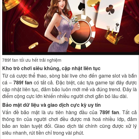
789f fan tối ưu hết trải nghiệm
Kho trò chơi siêu khủng, cập nhật liên tục
Từ cá cược thể thao, sòng bài live cho đến game slot và bắn
cá –
789f fan
có tất cả. Đặc biệt, các tựa game tại đây được
cập nhật liên tục, đảm bảo luôn mới mẻ và đúng trend. Đây là
điểm cộng cực lớn khiến nhiều người chơi gắn bó lâu dài.
Bảo mật dữ liệu và giao dịch cực kỳ uy tín
Vấn đề bảo mật là ưu tiên hàng đầu của
789f fan
. Tất cả
thông tin của người chơi đều được mã hoá nhiều lớp, đảm
bảo an toàn tuyệt đối. Giao dịch tài chính cũng được xử lý
siêu nhanh, rút tiền chỉ trong vài phút.