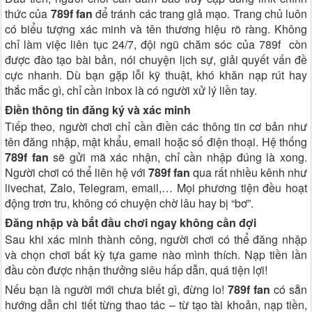
thức của
789f fan
để tránh các trang giả mạo. Trang chủ luôn
có biểu tượng xác minh và tên thương hiệu rõ ràng. Không
chỉ làm việc liên tục 24/7, đội ngũ chăm sóc của 789f còn
được đào tạo bài bản, nói chuyện lịch sự, giải quyết vấn đề
cực nhanh. Dù bạn gặp lỗi kỹ thuật, khó khăn nạp rút hay
thắc mắc gì, chỉ cần inbox là có người xử lý liền tay.
Điền thông tin đăng ký và xác minh
Tiếp theo, người chơi chỉ cần điền các thông tin cơ bản như
tên đăng nhập, mật khẩu, email hoặc số điện thoại. Hệ thống
789f fan
sẽ gửi mã xác nhận, chỉ cần nhập đúng là xong.
Người chơi có thể liên hệ với
789f fan
qua rất nhiều kênh như
livechat, Zalo, Telegram, email,… Mọi phương tiện đều hoạt
động trơn tru, không có chuyện chờ lâu hay bị “bơ”.
Đăng nhập và bắt đầu chơi ngay không cần đợi
Sau khi xác minh thành công, người chơi có thể đăng nhập
và chọn chơi bất kỳ tựa game nào mình thích. Nạp tiền lần
đầu còn được nhận thưởng siêu hấp dẫn, quá tiện lợi!
Nếu bạn là người mới chưa biết gì, đừng lo!
789f fan
có sẵn
hướng dẫn chi tiết từng thao tác – từ tạo tài khoản, nạp tiền,