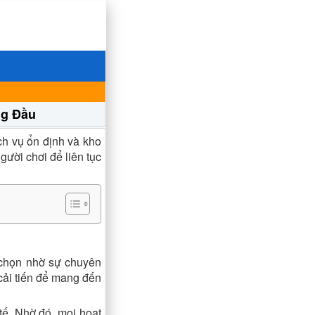
ng Đầu
ch vụ ổn định và kho
gười chơi để liên tục
a chọn nhờ sự chuyên
cải tiến để mang đến
tế. Nhờ đó, mọi hoạt