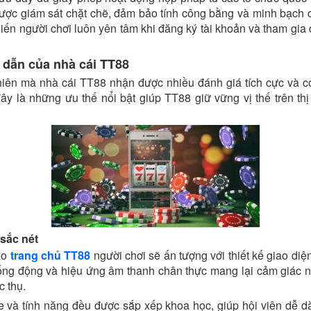
ợc giám sát chặt chẽ, đảm bảo tính công bằng và minh bạch c
iến người chơi luôn yên tâm khi đăng ký tài khoản và tham gia 
dẫn của nhà cái TT88
iên mà nhà cái TT88 nhận được nhiều đánh giá tích cực và có
đây là những ưu thế nổi bật giúp TT88 giữ vững vị thế trên thị
 sắc nét
ào
trang chủ TT88
người chơi sẽ ấn tượng với thiết kế giao di
sống động và hiệu ứng âm thanh chân thực mang lại cảm giác n
c thụ.
và tính năng đều được sắp xếp khoa học, giúp hội viên dễ dàn