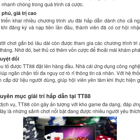
c nhanh chóng trong quá trình cá cược.
hú, giá trị cao
triển khai nhiều chương trình ưu đãi hấp dẫn dành cho cả ngư
 khi đăng ký và nạp tiền lần đầu, thành viên đã có cơ hội nh
ời chơi gắn bó lâu dài còn được tham gia các chương trình tri
o tháng. Nhờ đó, bet thủ có thêm vốn cược để thoải mái khám ph
tuyệt đối
yếu tố được TT88 đặt lên hàng đầu. Nhà cái ứng dụng công nghệ
iúp ngăn chặn tối đa nguy cơ rò rỉ thông tin cá nhân. Với hệ thố
h cắp dữ liệu người dùng, giúp hội viên yên tâm khi thực hiện g
yên mục giải trí hấp dẫn tại TT88
ịch vụ, TT88 còn gây ấn tượng với kho game đa dạng, đáp ứng 
đây là những sảnh chơi nổi bật đang được nhiều người yêu thích