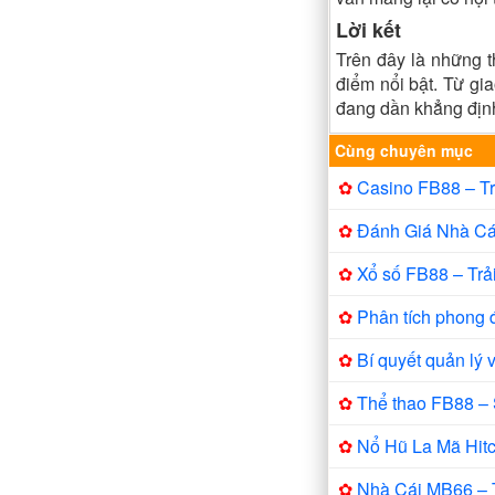
Lời kết
Trên đây là những t
điểm nổi bật. Từ g
đang dần khẳng định 
Cùng chuyên mục
✿
Casino FB88 – Tr
✿
Đánh Giá Nhà Cái
✿
Xổ số FB88 – Trả
✿
Phân tích phong 
✿
Bí quyết quản lý 
✿
Thể thao FB88 – 
✿
Nổ Hũ La Mã Hit
✿
Nhà Cái MB66 – 