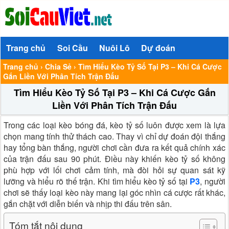
Trang chủ
Soi Cầu
Nuôi Lô
Dự đoán
Trang chủ
›
Chia Sẻ
›
Tìm Hiểu Kèo Tỷ Số Tại P3 – Khi Cá Cược
Gắn Liền Với Phân Tích Trận Đấu
Tìm Hiểu Kèo Tỷ Số Tại P3 – Khi Cá Cược Gắn
Liền Với Phân Tích Trận Đấu
Trong các loại kèo bóng đá, kèo tỷ số luôn được xem là lựa
chọn mang tính thử thách cao. Thay vì chỉ dự đoán đội thắng
hay tổng bàn thắng, người chơi cần đưa ra kết quả chính xác
của trận đấu sau 90 phút. Điều này khiến kèo tỷ số không
phù hợp với lối chơi cảm tính, mà đòi hỏi sự quan sát kỹ
lưỡng và hiểu rõ thế trận. Khi tìm hiểu kèo tỷ số tại
P3
, người
chơi sẽ thấy loại kèo này mang lại góc nhìn cá cược rất khác,
gắn chặt với diễn biến và nhịp thi đấu trên sân.
Tóm tắt nội dung