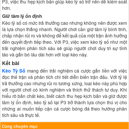
P3, việc thu hẹp kịch bản giúp kèo tỷ số trở nên dễ kiểm soát
hơn.
Giữ tâm lý ổn định
Kèo tỷ số có mức trả thưởng cao nhưng không nên được xem
là lựa chọn thắng nhanh. Người chơi cần giữ tâm lý bình tĩnh,
chấp nhận rủi ro và không để kết quả của một trận ảnh hưởng
đến quyết định tiếp theo. Với P3, việc xem kèo tỷ số như một
trải nghiệm phân tích sâu sẽ giúp người chơi duy trì sự tỉnh
táo và gắn bó lâu dài hơn với loại kèo này.
Kết bài
Kèo Tỷ Số
mang đến trải nghiệm cá cược gắn liền với việc
đọc thế trận và phân tích chi tiết diễn biến trận đấu. Với tỷ lệ
trả thưởng cao nhưng rủi ro tương xứng, loại kèo này phù hợp
với người chơi có kinh nghiệm và thích thử thách tư duy. Khi
hiểu rõ bản chất kèo, biết cách thu hẹp kịch bản và giữ được
tâm lý ổn định, kèo tỷ số tại P3 trở thành lựa chọn thú vị cho
những ai muốn tiếp cận cá cược bóng đá theo hướng phân
tích sâu và thực tế.
Cùng chuyên mục