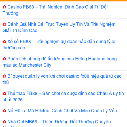
✿
Casino FB88 – Trải Nghiệm Đỉnh Cao Giải Trí Đổi
Thưởng
✿
Đánh Giá Nhà Cái Trực Tuyến Uy Tín Và Trải Nghiệm
Giải Trí Đỉnh Cao
✿
Xổ số FB88 – Trải nghiệm dự đoán hấp dẫn cùng tỷ lệ
thưởng cao
✿
Phân tích phong độ ấn tượng của Erling Haaland trong
màu áo Manchester City
✿
Bí quyết quản lý vốn khi chơi casino fb88 hiệu quả từ cao
thủ
✿
Thể thao FB88 – Sân chơi cá cược đỉnh cao Châu Á uy tín
nhất 2026
✿
Nổ Hũ La Mã Hitclub: Cách Chơi Và Mẹo Quản Lý Vốn
✿
Nhà Cái MB66 – Thiên Đường Đổi Thưởng Chuyên