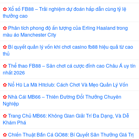
✿
Xổ số FB88 – Trải nghiệm dự đoán hấp dẫn cùng tỷ lệ
thưởng cao
✿
Phân tích phong độ ấn tượng của Erling Haaland trong
màu áo Manchester City
✿
Bí quyết quản lý vốn khi chơi casino fb88 hiệu quả từ cao
thủ
✿
Thể thao FB88 – Sân chơi cá cược đỉnh cao Châu Á uy tín
nhất 2026
✿
Nổ Hũ La Mã Hitclub: Cách Chơi Và Mẹo Quản Lý Vốn
✿
Nhà Cái MB66 – Thiên Đường Đổi Thưởng Chuyên
Nghiệp
✿
Trang Chủ MB66: Không Gian Giải Trí Đa Dạng, Và Dễ
Khám Phá
✿
Chiến Thuật Bắn Cá GO88: Bí Quyết Săn Thưởng Giá Trị